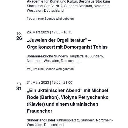
Akademie für Kunst und Kultur, Berghaus Stockum
Stockumer Straße Nr. 7, Sundern Stockum, Nordrhein-
Westfalen, Deutschland
frei, um eine Spende wird gebeten
26. März 2023 | 17:00
-
18:15
SO.
26
„Juwelen der Orgelliteratur“ –
Orgelkonzert mit Domorganist Tobias
Johanneskirche Sundern
Hauptstraße, Sundern,
Nordrhein-Westfalen, Deutschland
frei, um eine Spende wird gebeten
31. März 2023 | 19:00
-
21:00
FR.
31
„Ein ukrainischer Abend“ mit Michael
Rode (Bariton), Violyna Petryschenko
(Klavier) und einem ukrainischen
Frauenchor
Sunderland Hotel
Rathausplatz 2, Sundern, Nordrhein-
Westfalen, Deutschland