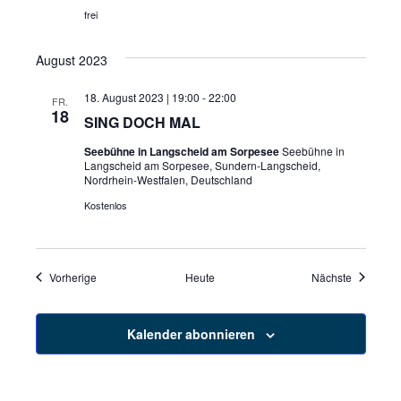
frei
August 2023
18. August 2023 | 19:00
-
22:00
FR.
18
SING DOCH MAL
Seebühne in Langscheid am Sorpesee
Seebühne in
Langscheid am Sorpesee, Sundern-Langscheid,
Nordrhein-Westfalen, Deutschland
Kostenlos
Veranstaltungen
Veranstal
Vorherige
Heute
Nächste
Kalender abonnieren