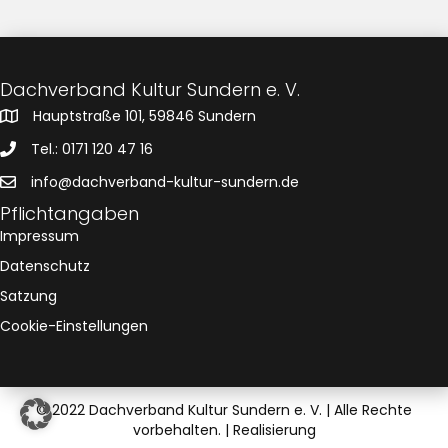
Dachverband Kultur Sundern e. V.
Hauptstraße 101, 59846 Sundern
Tel.: 0171 120 47 16
info@dachverband-kultur-sundern.de
Pflichtangaben
Impressum
Datenschutz
Satzung
Cookie-Einstellungen
© 2022 Dachverband Kultur Sundern e. V. | Alle Rechte
vorbehalten. |
Realisierung