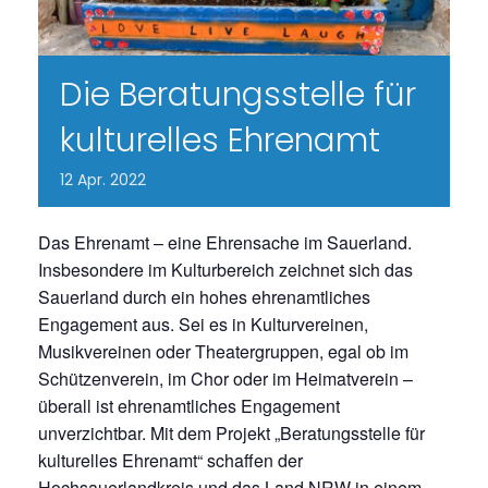
Die Beratungsstelle für
kulturelles Ehrenamt
12
Apr.
2022
Das Ehrenamt – eine Ehrensache im Sauerland.
Insbesondere im Kulturbereich zeichnet sich das
Sauerland durch ein hohes ehrenamtliches
Engagement aus. Sei es in Kulturvereinen,
Musikvereinen oder Theatergruppen, egal ob im
Schützenverein, im Chor oder im Heimatverein –
überall ist ehrenamtliches Engagement
unverzichtbar. Mit dem Projekt „Beratungsstelle für
kulturelles Ehrenamt“ schaffen der
Hochsauerlandkreis und das Land NRW in einem