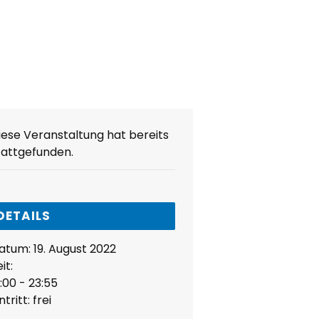
iese Veranstaltung hat bereits
tattgefunden.
DETAILS
atum:
19. August 2022
it:
9:00 - 23:55
ntritt:
frei