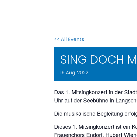
<< All Events
SING DOCH M
19
Aug.
2022
Das 1. Mitsingkonzert in der Sta
Uhr auf der Seebühne in Langsch
Die musikalische Begleitung erf
Dieses 1. Mitsingkonzert ist ein 
Frauenchors Endorf, Hubert Wi