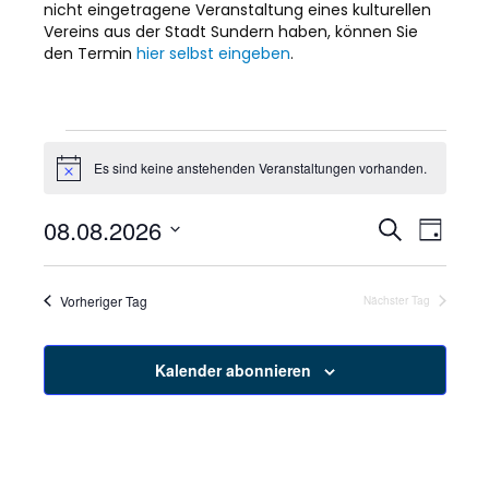
nicht eingetragene Veranstaltung eines kulturellen
Vereins aus der Stadt Sundern haben, können Sie
den Termin
hier selbst eingeben
.
Veranstaltungen
Es sind keine anstehenden Veranstaltungen vorhanden.
H
i
für
n
08.08.2026
V
V
S
w
T
e
u
8.
D
a
e
i
c
e
g
a
s
h
r
t
Vorheriger Tag
August
Nächster Tag
e
r
u
a
m
2026
a
w
n
Kalender abonnieren
ä
s
n
h
l
t
s
e
n
a